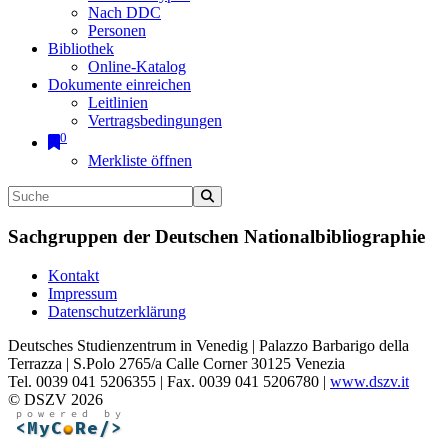
Nach DDC
Personen
Bibliothek
Online-Katalog
Dokumente einreichen
Leitlinien
Vertragsbedingungen
0
Merkliste öffnen
Sachgruppen der Deutschen Nationalbibliographie
Kontakt
Impressum
Datenschutzerklärung
Deutsches Studienzentrum in Venedig | Palazzo Barbarigo della
Terrazza | S.Polo 2765/a Calle Corner 30125 Venezia
Tel. 0039 041 5206355 | Fax. 0039 041 5206780 |
www.dszv.it
© DSZV 2026