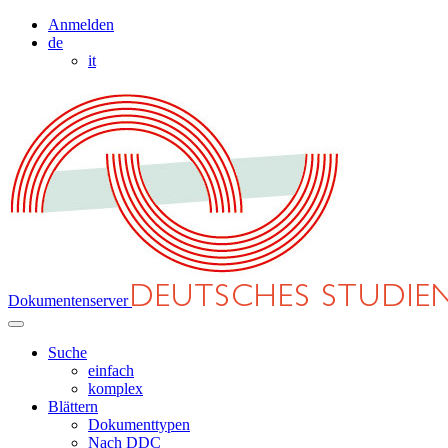
Anmelden
de
it
Dokumentenserver
Suche
einfach
komplex
Blättern
Dokumenttypen
Nach DDC