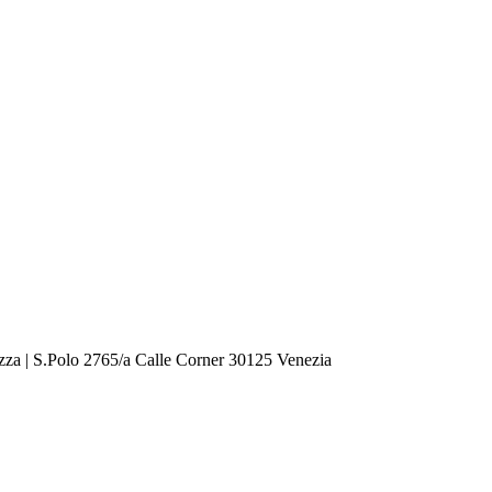
zza | S.Polo 2765/a Calle Corner 30125 Venezia