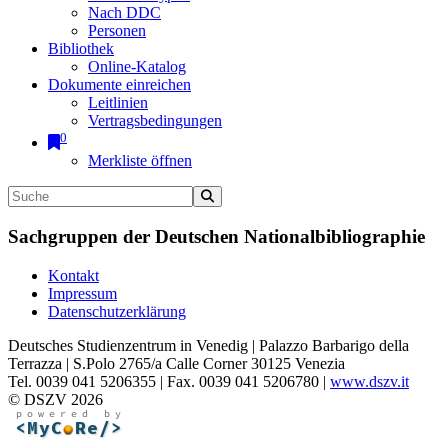
Nach DDC
Personen
Bibliothek
Online-Katalog
Dokumente einreichen
Leitlinien
Vertragsbedingungen
0
Merkliste öffnen
Sachgruppen der Deutschen Nationalbibliographie
Kontakt
Impressum
Datenschutzerklärung
Deutsches Studienzentrum in Venedig | Palazzo Barbarigo della
Terrazza | S.Polo 2765/a Calle Corner 30125 Venezia
Tel. 0039 041 5206355 | Fax. 0039 041 5206780 |
www.dszv.it
© DSZV 2026