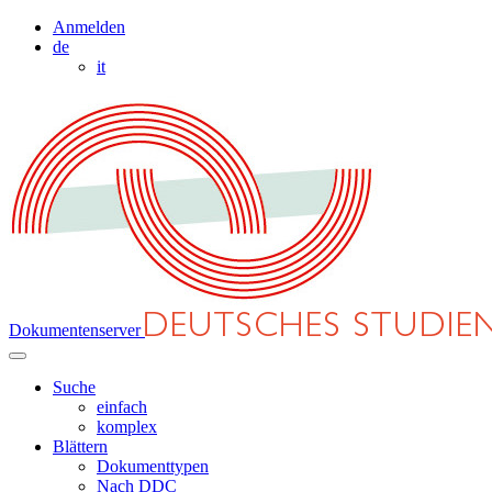
Anmelden
de
it
Dokumentenserver
Suche
einfach
komplex
Blättern
Dokumenttypen
Nach DDC