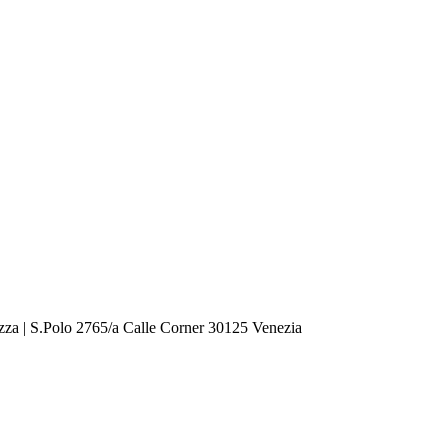
zza | S.Polo 2765/a Calle Corner 30125 Venezia