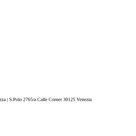
zza | S.Polo 2765/a Calle Corner 30125 Venezia