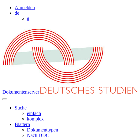
Anmelden
de
it
Dokumentenserver
Suche
einfach
komplex
Blättern
Dokumenttypen
Nach DDC