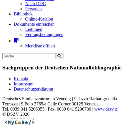
Nach DDC
Personen
Bibliothek
Online-Katalog
Dokumente einreichen
Leitlinien
Vertragsbedingungen
0
Merkliste öffnen
Sachgruppen der Deutschen Nationalbibliographie
Kontakt
Impressum
Datenschutzerklärung
Deutsches Studienzentrum in Venedig | Palazzo Barbarigo della
Terrazza | S.Polo 2765/a Calle Corner 30125 Venezia
Tel. 0039 041 5206355 | Fax. 0039 041 5206780 |
www.dszv.it
© DSZV 2026