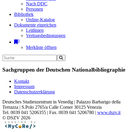
Nach DDC
Personen
Bibliothek
Online-Katalog
Dokumente einreichen
Leitlinien
Vertragsbedingungen
0
Merkliste öffnen
Sachgruppen der Deutschen Nationalbibliographie
Kontakt
Impressum
Datenschutzerklärung
Deutsches Studienzentrum in Venedig | Palazzo Barbarigo della
Terrazza | S.Polo 2765/a Calle Corner 30125 Venezia
Tel. 0039 041 5206355 | Fax. 0039 041 5206780 |
www.dszv.it
© DSZV 2026