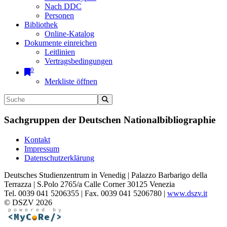
Nach DDC
Personen
Bibliothek
Online-Katalog
Dokumente einreichen
Leitlinien
Vertragsbedingungen
0
Merkliste öffnen
Sachgruppen der Deutschen Nationalbibliographie
Kontakt
Impressum
Datenschutzerklärung
Deutsches Studienzentrum in Venedig | Palazzo Barbarigo della
Terrazza | S.Polo 2765/a Calle Corner 30125 Venezia
Tel. 0039 041 5206355 | Fax. 0039 041 5206780 |
www.dszv.it
© DSZV 2026