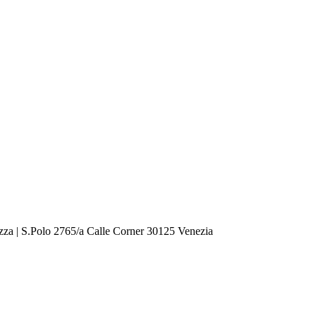
zza | S.Polo 2765/a Calle Corner 30125 Venezia