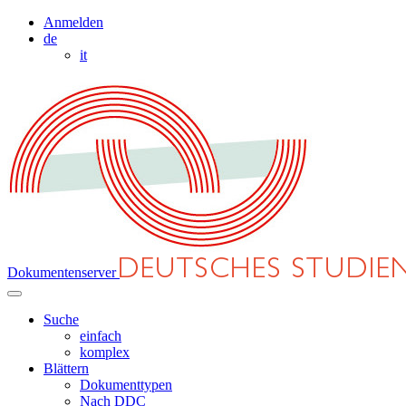
Anmelden
de
it
Dokumentenserver
Suche
einfach
komplex
Blättern
Dokumenttypen
Nach DDC