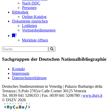
Nach DDC
Personen
Bibliothek
Online-Katalog
Dokumente einreichen
Leitlinien
Vertragsbedingungen
0
Merkliste öffnen
Sachgruppen der Deutschen Nationalbibliographie
Kontakt
Impressum
Datenschutzerklärung
Deutsches Studienzentrum in Venedig | Palazzo Barbarigo della
Terrazza | S.Polo 2765/a Calle Corner 30125 Venezia
Tel. 0039 041 5206355 | Fax. 0039 041 5206780 |
www.dszv.it
© DSZV 2026