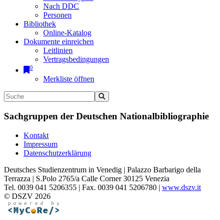
Nach DDC
Personen
Bibliothek
Online-Katalog
Dokumente einreichen
Leitlinien
Vertragsbedingungen
0
Merkliste öffnen
Sachgruppen der Deutschen Nationalbibliographie
Kontakt
Impressum
Datenschutzerklärung
Deutsches Studienzentrum in Venedig | Palazzo Barbarigo della
Terrazza | S.Polo 2765/a Calle Corner 30125 Venezia
Tel. 0039 041 5206355 | Fax. 0039 041 5206780 |
www.dszv.it
© DSZV 2026