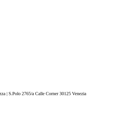
zza | S.Polo 2765/a Calle Corner 30125 Venezia