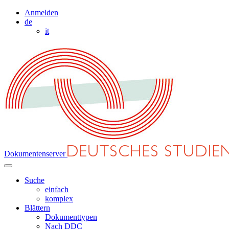
Anmelden
de
it
Dokumentenserver
Suche
einfach
komplex
Blättern
Dokumenttypen
Nach DDC