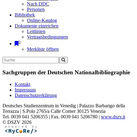
Nach DDC
Personen
Bibliothek
Online-Katalog
Dokumente einreichen
Leitlinien
Vertragsbedingungen
0
Merkliste öffnen
Sachgruppen der Deutschen Nationalbibliographie
Kontakt
Impressum
Datenschutzerklärung
Deutsches Studienzentrum in Venedig | Palazzo Barbarigo della
Terrazza | S.Polo 2765/a Calle Corner 30125 Venezia
Tel. 0039 041 5206355 | Fax. 0039 041 5206780 |
www.dszv.it
© DSZV 2026