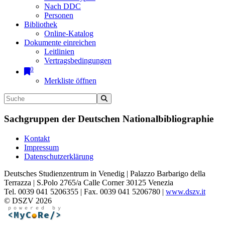
Nach DDC
Personen
Bibliothek
Online-Katalog
Dokumente einreichen
Leitlinien
Vertragsbedingungen
0
Merkliste öffnen
Sachgruppen der Deutschen Nationalbibliographie
Kontakt
Impressum
Datenschutzerklärung
Deutsches Studienzentrum in Venedig | Palazzo Barbarigo della
Terrazza | S.Polo 2765/a Calle Corner 30125 Venezia
Tel. 0039 041 5206355 | Fax. 0039 041 5206780 |
www.dszv.it
© DSZV 2026