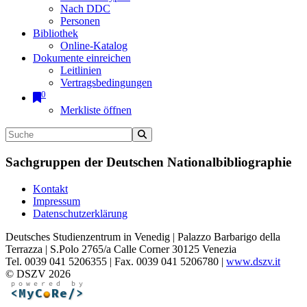
Nach DDC
Personen
Bibliothek
Online-Katalog
Dokumente einreichen
Leitlinien
Vertragsbedingungen
0
Merkliste öffnen
Sachgruppen der Deutschen Nationalbibliographie
Kontakt
Impressum
Datenschutzerklärung
Deutsches Studienzentrum in Venedig | Palazzo Barbarigo della
Terrazza | S.Polo 2765/a Calle Corner 30125 Venezia
Tel. 0039 041 5206355 | Fax. 0039 041 5206780 |
www.dszv.it
© DSZV 2026