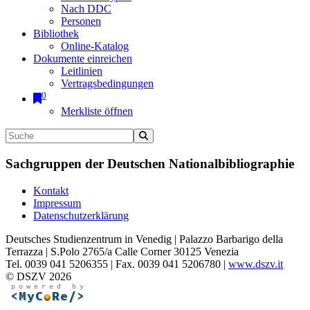
Nach DDC
Personen
Bibliothek
Online-Katalog
Dokumente einreichen
Leitlinien
Vertragsbedingungen
0
Merkliste öffnen
Sachgruppen der Deutschen Nationalbibliographie
Kontakt
Impressum
Datenschutzerklärung
Deutsches Studienzentrum in Venedig | Palazzo Barbarigo della
Terrazza | S.Polo 2765/a Calle Corner 30125 Venezia
Tel. 0039 041 5206355 | Fax. 0039 041 5206780 |
www.dszv.it
© DSZV 2026