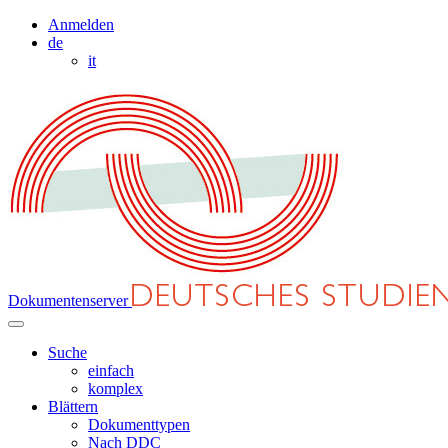
Anmelden
de
it
Dokumentenserver
Suche
einfach
komplex
Blättern
Dokumenttypen
Nach DDC