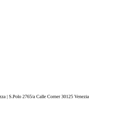
zza | S.Polo 2765/a Calle Corner 30125 Venezia