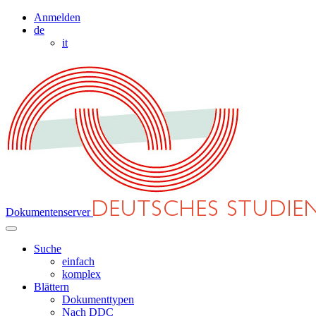
Anmelden
de
it
Dokumentenserver
Suche
einfach
komplex
Blättern
Dokumenttypen
Nach DDC