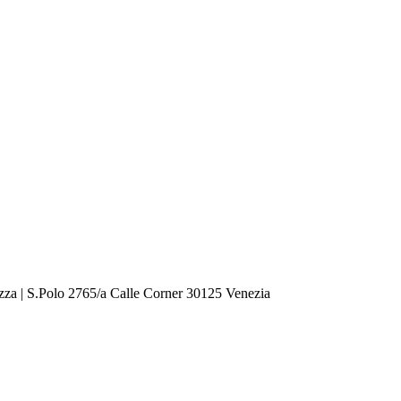
zza | S.Polo 2765/a Calle Corner 30125 Venezia