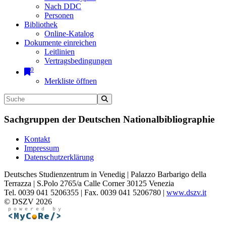
Nach DDC
Personen
Bibliothek
Online-Katalog
Dokumente einreichen
Leitlinien
Vertragsbedingungen
0
Merkliste öffnen
Sachgruppen der Deutschen Nationalbibliographie
Kontakt
Impressum
Datenschutzerklärung
Deutsches Studienzentrum in Venedig | Palazzo Barbarigo della
Terrazza | S.Polo 2765/a Calle Corner 30125 Venezia
Tel. 0039 041 5206355 | Fax. 0039 041 5206780 |
www.dszv.it
© DSZV 2026