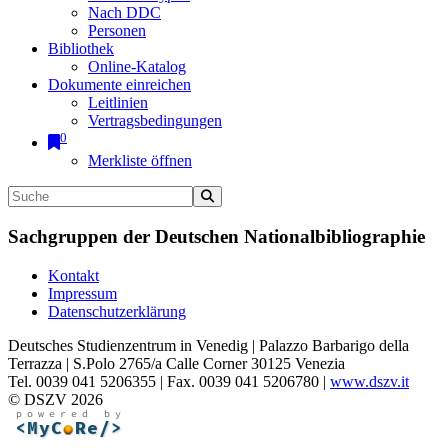
Nach DDC
Personen
Bibliothek
Online-Katalog
Dokumente einreichen
Leitlinien
Vertragsbedingungen
0
Merkliste öffnen
Sachgruppen der Deutschen Nationalbibliographie
Kontakt
Impressum
Datenschutzerklärung
Deutsches Studienzentrum in Venedig | Palazzo Barbarigo della
Terrazza | S.Polo 2765/a Calle Corner 30125 Venezia
Tel. 0039 041 5206355 | Fax. 0039 041 5206780 |
www.dszv.it
© DSZV 2026