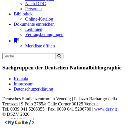
Nach DDC
Personen
Bibliothek
Online-Katalog
Dokumente einreichen
Leitlinien
Vertragsbedingungen
0
Merkliste öffnen
Sachgruppen der Deutschen Nationalbibliographie
Kontakt
Impressum
Datenschutzerklärung
Deutsches Studienzentrum in Venedig | Palazzo Barbarigo della
Terrazza | S.Polo 2765/a Calle Corner 30125 Venezia
Tel. 0039 041 5206355 | Fax. 0039 041 5206780 |
www.dszv.it
© DSZV 2026