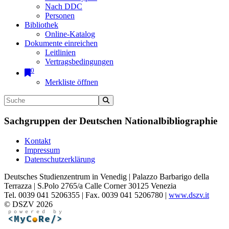
Nach DDC
Personen
Bibliothek
Online-Katalog
Dokumente einreichen
Leitlinien
Vertragsbedingungen
0
Merkliste öffnen
Sachgruppen der Deutschen Nationalbibliographie
Kontakt
Impressum
Datenschutzerklärung
Deutsches Studienzentrum in Venedig | Palazzo Barbarigo della
Terrazza | S.Polo 2765/a Calle Corner 30125 Venezia
Tel. 0039 041 5206355 | Fax. 0039 041 5206780 |
www.dszv.it
© DSZV 2026