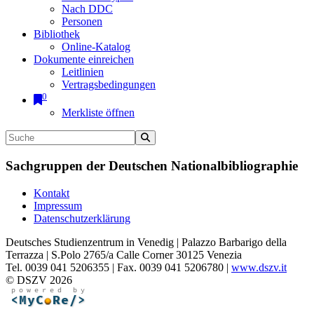
Nach DDC
Personen
Bibliothek
Online-Katalog
Dokumente einreichen
Leitlinien
Vertragsbedingungen
0
Merkliste öffnen
Sachgruppen der Deutschen Nationalbibliographie
Kontakt
Impressum
Datenschutzerklärung
Deutsches Studienzentrum in Venedig | Palazzo Barbarigo della
Terrazza | S.Polo 2765/a Calle Corner 30125 Venezia
Tel. 0039 041 5206355 | Fax. 0039 041 5206780 |
www.dszv.it
© DSZV 2026