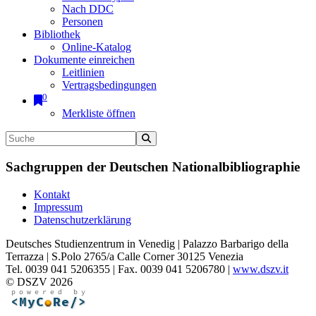
Nach DDC
Personen
Bibliothek
Online-Katalog
Dokumente einreichen
Leitlinien
Vertragsbedingungen
0
Merkliste öffnen
Sachgruppen der Deutschen Nationalbibliographie
Kontakt
Impressum
Datenschutzerklärung
Deutsches Studienzentrum in Venedig | Palazzo Barbarigo della
Terrazza | S.Polo 2765/a Calle Corner 30125 Venezia
Tel. 0039 041 5206355 | Fax. 0039 041 5206780 |
www.dszv.it
© DSZV 2026