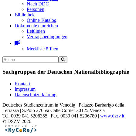
Nach DDC
Personen
Bibliothek
Online-Katalog
Dokumente einreichen
Leitlinien
Vertragsbedingungen
0
Merkliste öffnen
Sachgruppen der Deutschen Nationalbibliographie
Kontakt
Impressum
Datenschutzerklärung
Deutsches Studienzentrum in Venedig | Palazzo Barbarigo della
Terrazza | S.Polo 2765/a Calle Corner 30125 Venezia
Tel. 0039 041 5206355 | Fax. 0039 041 5206780 |
www.dszv.it
© DSZV 2026