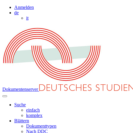
Anmelden
de
it
Dokumentenserver
Suche
einfach
komplex
Blättern
Dokumenttypen
Nach DDC