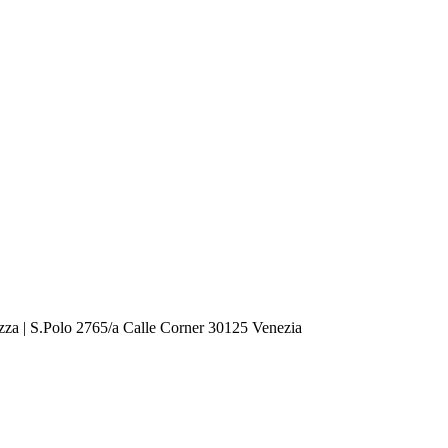
zza | S.Polo 2765/a Calle Corner 30125 Venezia