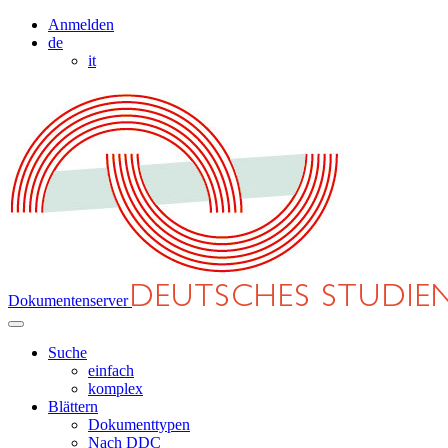
Anmelden
de
it
Dokumentenserver
Suche
einfach
komplex
Blättern
Dokumenttypen
Nach DDC