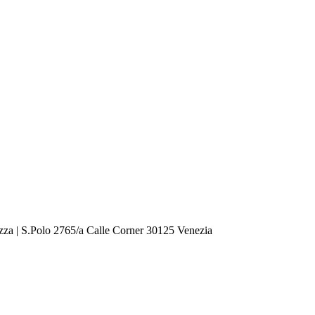
zza | S.Polo 2765/a Calle Corner 30125 Venezia