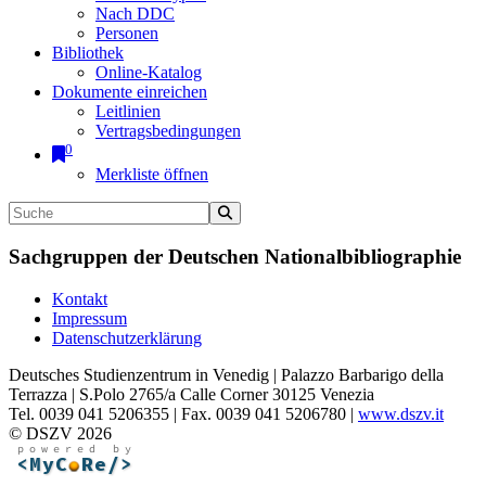
Nach DDC
Personen
Bibliothek
Online-Katalog
Dokumente einreichen
Leitlinien
Vertragsbedingungen
0
Merkliste öffnen
Sachgruppen der Deutschen Nationalbibliographie
Kontakt
Impressum
Datenschutzerklärung
Deutsches Studienzentrum in Venedig | Palazzo Barbarigo della
Terrazza | S.Polo 2765/a Calle Corner 30125 Venezia
Tel. 0039 041 5206355 | Fax. 0039 041 5206780 |
www.dszv.it
© DSZV 2026