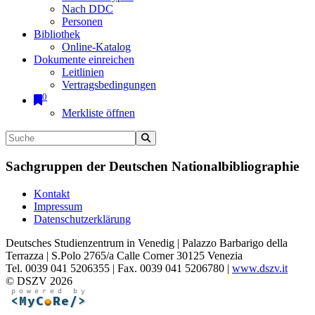
Nach DDC
Personen
Bibliothek
Online-Katalog
Dokumente einreichen
Leitlinien
Vertragsbedingungen
0
Merkliste öffnen
Sachgruppen der Deutschen Nationalbibliographie
Kontakt
Impressum
Datenschutzerklärung
Deutsches Studienzentrum in Venedig | Palazzo Barbarigo della
Terrazza | S.Polo 2765/a Calle Corner 30125 Venezia
Tel. 0039 041 5206355 | Fax. 0039 041 5206780 |
www.dszv.it
© DSZV 2026