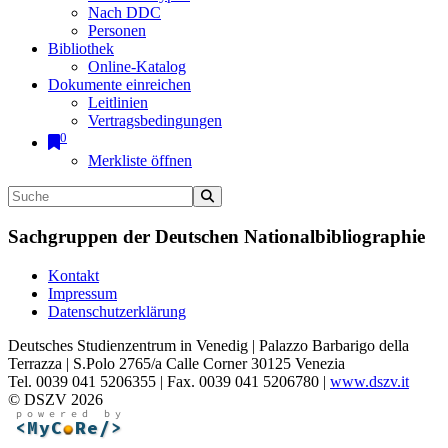
Nach DDC
Personen
Bibliothek
Online-Katalog
Dokumente einreichen
Leitlinien
Vertragsbedingungen
0
Merkliste öffnen
Sachgruppen der Deutschen Nationalbibliographie
Kontakt
Impressum
Datenschutzerklärung
Deutsches Studienzentrum in Venedig | Palazzo Barbarigo della
Terrazza | S.Polo 2765/a Calle Corner 30125 Venezia
Tel. 0039 041 5206355 | Fax. 0039 041 5206780 |
www.dszv.it
© DSZV 2026