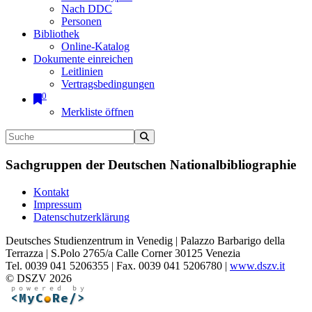
Nach DDC
Personen
Bibliothek
Online-Katalog
Dokumente einreichen
Leitlinien
Vertragsbedingungen
0
Merkliste öffnen
Sachgruppen der Deutschen Nationalbibliographie
Kontakt
Impressum
Datenschutzerklärung
Deutsches Studienzentrum in Venedig | Palazzo Barbarigo della
Terrazza | S.Polo 2765/a Calle Corner 30125 Venezia
Tel. 0039 041 5206355 | Fax. 0039 041 5206780 |
www.dszv.it
© DSZV 2026