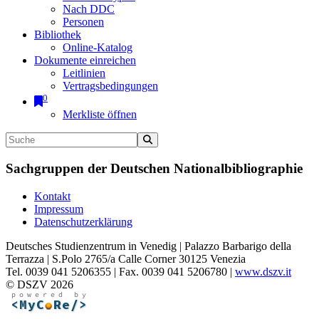
Nach DDC
Personen
Bibliothek
Online-Katalog
Dokumente einreichen
Leitlinien
Vertragsbedingungen
0
Merkliste öffnen
Sachgruppen der Deutschen Nationalbibliographie
Kontakt
Impressum
Datenschutzerklärung
Deutsches Studienzentrum in Venedig | Palazzo Barbarigo della
Terrazza | S.Polo 2765/a Calle Corner 30125 Venezia
Tel. 0039 041 5206355 | Fax. 0039 041 5206780 |
www.dszv.it
© DSZV 2026