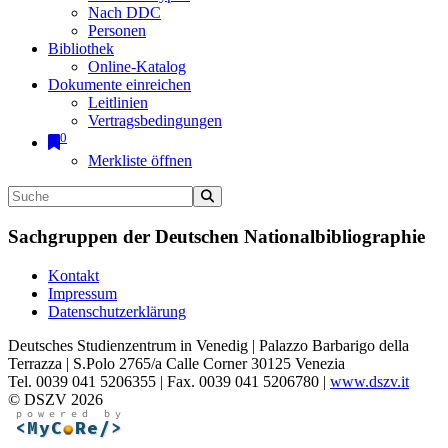
Nach DDC
Personen
Bibliothek
Online-Katalog
Dokumente einreichen
Leitlinien
Vertragsbedingungen
0
Merkliste öffnen
Sachgruppen der Deutschen Nationalbibliographie
Kontakt
Impressum
Datenschutzerklärung
Deutsches Studienzentrum in Venedig | Palazzo Barbarigo della
Terrazza | S.Polo 2765/a Calle Corner 30125 Venezia
Tel. 0039 041 5206355 | Fax. 0039 041 5206780 |
www.dszv.it
© DSZV 2026