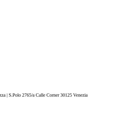
zza | S.Polo 2765/a Calle Corner 30125 Venezia