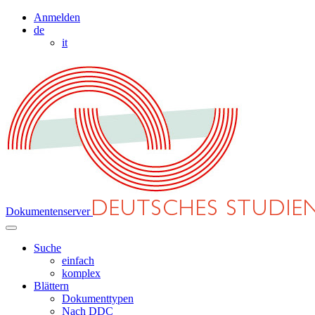
Anmelden
de
it
Dokumentenserver
Suche
einfach
komplex
Blättern
Dokumenttypen
Nach DDC