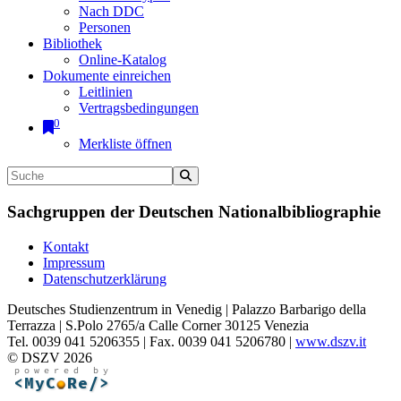
Nach DDC
Personen
Bibliothek
Online-Katalog
Dokumente einreichen
Leitlinien
Vertragsbedingungen
0
Merkliste öffnen
Sachgruppen der Deutschen Nationalbibliographie
Kontakt
Impressum
Datenschutzerklärung
Deutsches Studienzentrum in Venedig | Palazzo Barbarigo della
Terrazza | S.Polo 2765/a Calle Corner 30125 Venezia
Tel. 0039 041 5206355 | Fax. 0039 041 5206780 |
www.dszv.it
© DSZV 2026