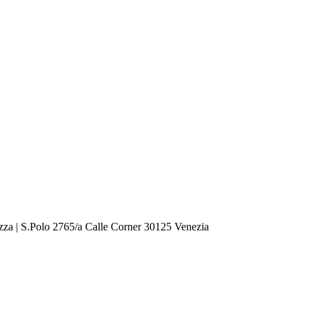
zza | S.Polo 2765/a Calle Corner 30125 Venezia