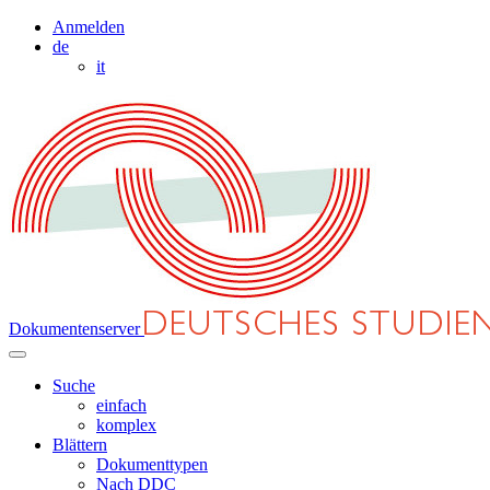
Anmelden
de
it
Dokumentenserver
Suche
einfach
komplex
Blättern
Dokumenttypen
Nach DDC