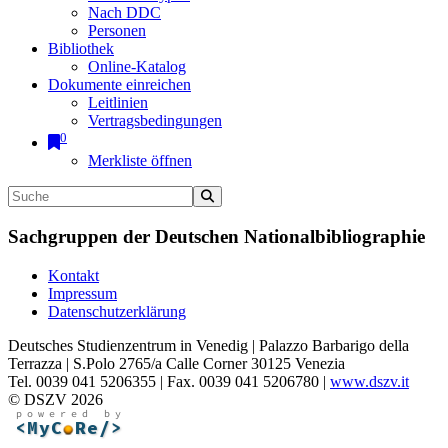
Nach DDC
Personen
Bibliothek
Online-Katalog
Dokumente einreichen
Leitlinien
Vertragsbedingungen
0
Merkliste öffnen
Sachgruppen der Deutschen Nationalbibliographie
Kontakt
Impressum
Datenschutzerklärung
Deutsches Studienzentrum in Venedig | Palazzo Barbarigo della
Terrazza | S.Polo 2765/a Calle Corner 30125 Venezia
Tel. 0039 041 5206355 | Fax. 0039 041 5206780 |
www.dszv.it
© DSZV 2026