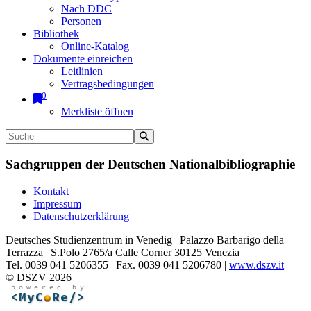
Nach DDC
Personen
Bibliothek
Online-Katalog
Dokumente einreichen
Leitlinien
Vertragsbedingungen
0
Merkliste öffnen
Sachgruppen der Deutschen Nationalbibliographie
Kontakt
Impressum
Datenschutzerklärung
Deutsches Studienzentrum in Venedig | Palazzo Barbarigo della
Terrazza | S.Polo 2765/a Calle Corner 30125 Venezia
Tel. 0039 041 5206355 | Fax. 0039 041 5206780 |
www.dszv.it
© DSZV 2026