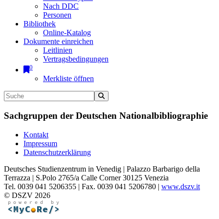
Nach DDC
Personen
Bibliothek
Online-Katalog
Dokumente einreichen
Leitlinien
Vertragsbedingungen
0
Merkliste öffnen
Sachgruppen der Deutschen Nationalbibliographie
Kontakt
Impressum
Datenschutzerklärung
Deutsches Studienzentrum in Venedig | Palazzo Barbarigo della
Terrazza | S.Polo 2765/a Calle Corner 30125 Venezia
Tel. 0039 041 5206355 | Fax. 0039 041 5206780 |
www.dszv.it
© DSZV 2026