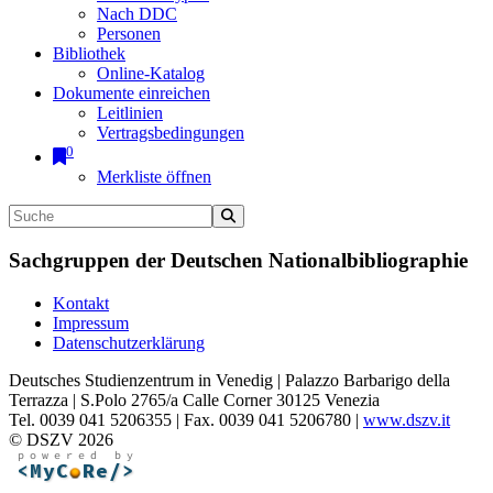
Nach DDC
Personen
Bibliothek
Online-Katalog
Dokumente einreichen
Leitlinien
Vertragsbedingungen
0
Merkliste öffnen
Sachgruppen der Deutschen Nationalbibliographie
Kontakt
Impressum
Datenschutzerklärung
Deutsches Studienzentrum in Venedig | Palazzo Barbarigo della
Terrazza | S.Polo 2765/a Calle Corner 30125 Venezia
Tel. 0039 041 5206355 | Fax. 0039 041 5206780 |
www.dszv.it
© DSZV 2026