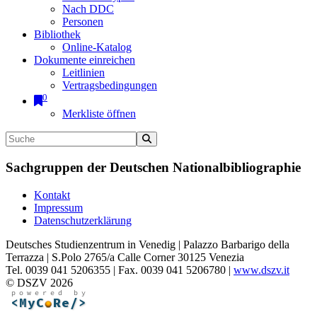
Nach DDC
Personen
Bibliothek
Online-Katalog
Dokumente einreichen
Leitlinien
Vertragsbedingungen
0
Merkliste öffnen
Sachgruppen der Deutschen Nationalbibliographie
Kontakt
Impressum
Datenschutzerklärung
Deutsches Studienzentrum in Venedig | Palazzo Barbarigo della
Terrazza | S.Polo 2765/a Calle Corner 30125 Venezia
Tel. 0039 041 5206355 | Fax. 0039 041 5206780 |
www.dszv.it
© DSZV 2026