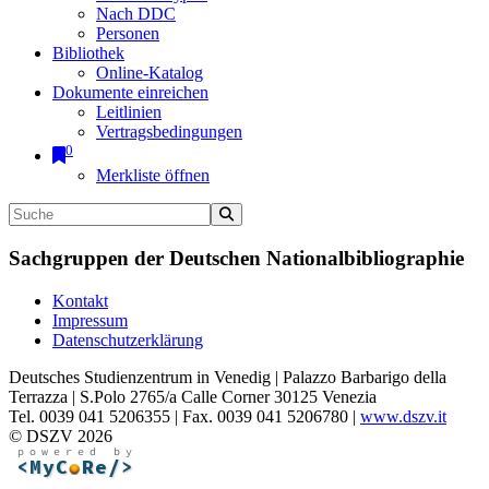
Nach DDC
Personen
Bibliothek
Online-Katalog
Dokumente einreichen
Leitlinien
Vertragsbedingungen
0
Merkliste öffnen
Sachgruppen der Deutschen Nationalbibliographie
Kontakt
Impressum
Datenschutzerklärung
Deutsches Studienzentrum in Venedig | Palazzo Barbarigo della
Terrazza | S.Polo 2765/a Calle Corner 30125 Venezia
Tel. 0039 041 5206355 | Fax. 0039 041 5206780 |
www.dszv.it
© DSZV 2026