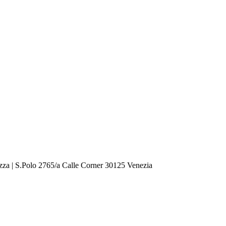
zza | S.Polo 2765/a Calle Corner 30125 Venezia