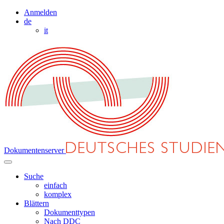
Anmelden
de
it
Dokumentenserver
Suche
einfach
komplex
Blättern
Dokumenttypen
Nach DDC