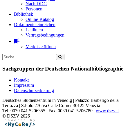
Nach DDC
Personen
Bibliothek
Online-Katalog
Dokumente einreichen
Leitlinien
Vertragsbedingungen
0
Merkliste öffnen
Sachgruppen der Deutschen Nationalbibliographie
Kontakt
Impressum
Datenschutzerklärung
Deutsches Studienzentrum in Venedig | Palazzo Barbarigo della
Terrazza | S.Polo 2765/a Calle Corner 30125 Venezia
Tel. 0039 041 5206355 | Fax. 0039 041 5206780 |
www.dszv.it
© DSZV 2026