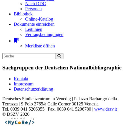
Nach DDC
Personen
Bibliothek
Online-Katalog
Dokumente einreichen
Leitlinien
Vertragsbedingungen
0
Merkliste öffnen
Sachgruppen der Deutschen Nationalbibliographie
Kontakt
Impressum
Datenschutzerklärung
Deutsches Studienzentrum in Venedig | Palazzo Barbarigo della
Terrazza | S.Polo 2765/a Calle Corner 30125 Venezia
Tel. 0039 041 5206355 | Fax. 0039 041 5206780 |
www.dszv.it
© DSZV 2026