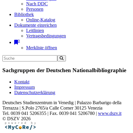
Nach DDC
Personen
Bibliothek
Online-Katalog
Dokumente einreichen
Leitlinien
Vertragsbedingungen
0
Merkliste öffnen
Sachgruppen der Deutschen Nationalbibliographie
Kontakt
Impressum
Datenschutzerklärung
Deutsches Studienzentrum in Venedig | Palazzo Barbarigo della
Terrazza | S.Polo 2765/a Calle Corner 30125 Venezia
Tel. 0039 041 5206355 | Fax. 0039 041 5206780 |
www.dszv.it
© DSZV 2026