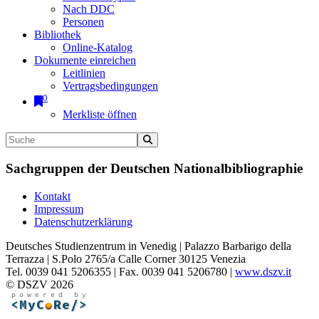
Nach DDC
Personen
Bibliothek
Online-Katalog
Dokumente einreichen
Leitlinien
Vertragsbedingungen
0
Merkliste öffnen
Sachgruppen der Deutschen Nationalbibliographie
Kontakt
Impressum
Datenschutzerklärung
Deutsches Studienzentrum in Venedig | Palazzo Barbarigo della
Terrazza | S.Polo 2765/a Calle Corner 30125 Venezia
Tel. 0039 041 5206355 | Fax. 0039 041 5206780 |
www.dszv.it
© DSZV 2026