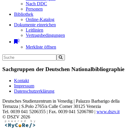
Nach DDC
Personen
Bibliothek
Online-Katalog
Dokumente einreichen
Leitlinien
Vertragsbedingungen
0
Merkliste öffnen
Sachgruppen der Deutschen Nationalbibliographie
Kontakt
Impressum
Datenschutzerklärung
Deutsches Studienzentrum in Venedig | Palazzo Barbarigo della
Terrazza | S.Polo 2765/a Calle Corner 30125 Venezia
Tel. 0039 041 5206355 | Fax. 0039 041 5206780 |
www.dszv.it
© DSZV 2026