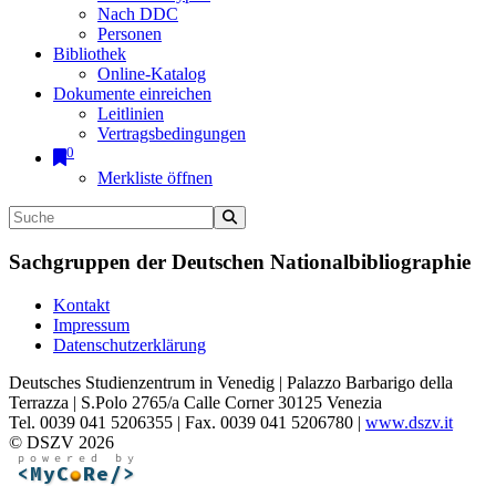
Nach DDC
Personen
Bibliothek
Online-Katalog
Dokumente einreichen
Leitlinien
Vertragsbedingungen
0
Merkliste öffnen
Sachgruppen der Deutschen Nationalbibliographie
Kontakt
Impressum
Datenschutzerklärung
Deutsches Studienzentrum in Venedig | Palazzo Barbarigo della
Terrazza | S.Polo 2765/a Calle Corner 30125 Venezia
Tel. 0039 041 5206355 | Fax. 0039 041 5206780 |
www.dszv.it
© DSZV 2026