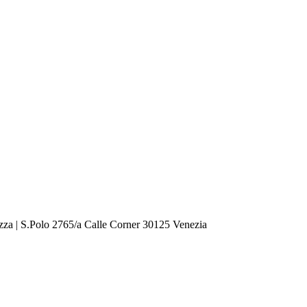
zza | S.Polo 2765/a Calle Corner 30125 Venezia