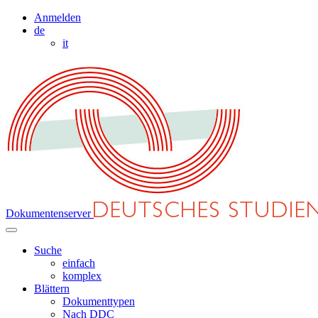
Anmelden
de
it
Dokumentenserver
Suche
einfach
komplex
Blättern
Dokumenttypen
Nach DDC